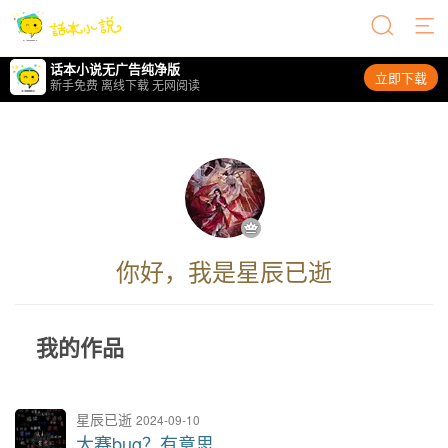
话本小说无广告纯净版
立即下载
新手免费 离线下载 无网阅读
你好，我是星辰已逝
我的作品
星辰已逝
2024-09-10
大赛bug？有意思