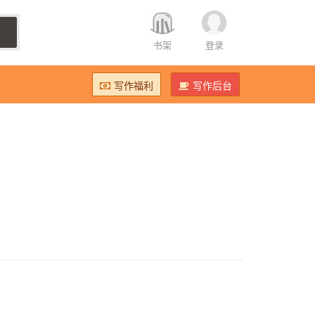
书架
登录
写作福利
写作后台