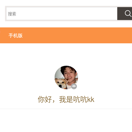
手机版
你好，我是吭吭kk