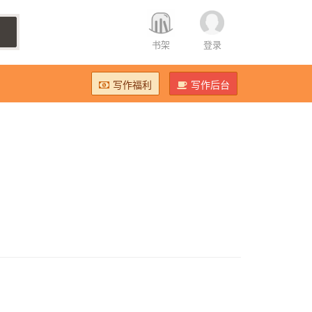
书架
登录
写作福利
写作后台