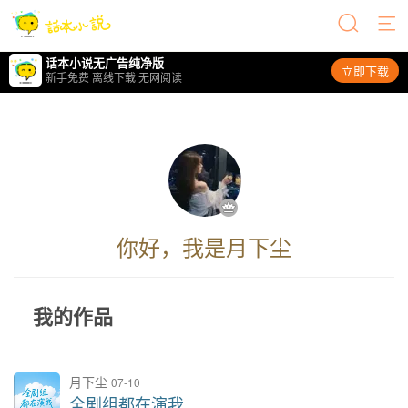
话本小说无广告纯净版
立即下载
新手免费 离线下载 无网阅读
你好，我是月下尘
我的作品
月下尘
07-10
全剧组都在演我