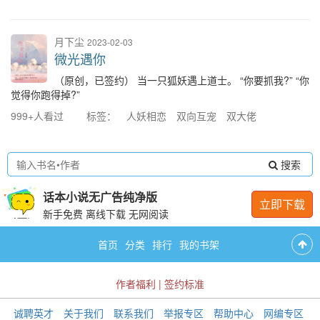
月下尘
2023-02-03
微光遇你
（原创，已签约） 当一只狐妖遇上道士。 “你要抓我?” “你
觉得你跑得掉?”
999+人看过
标签：
人妖相恋
双向互宠
双大佬
搜索
话本小说无广告纯净版
立即下载
新手免费 离线下载 无网阅读
首页
分类
排行
我的书架
作者福利
|
签约标准
诚聘英才
关于我们
联系我们
举报专区
帮助中心
网编专区