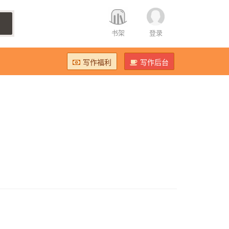
书架
登录
写作福利
写作后台