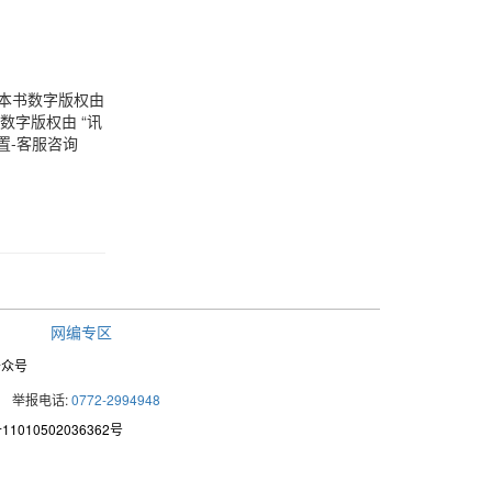
本书数字版权由
数字版权由 “讯
置-客服咨询
网编专区
公众号
举报电话:
0772-2994948
1010502036362号