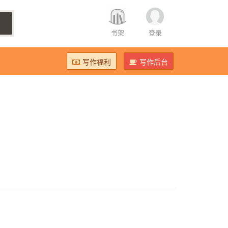
书架
登录
写作福利
写作后台