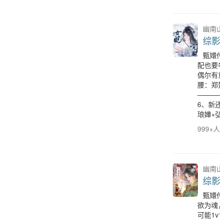
幽南
综
甄嬛
配也要
偶尔有
腰：郑
———
6、新
琅嬅×
999+
幽南
综
甄嬛
欲为魂
可能1