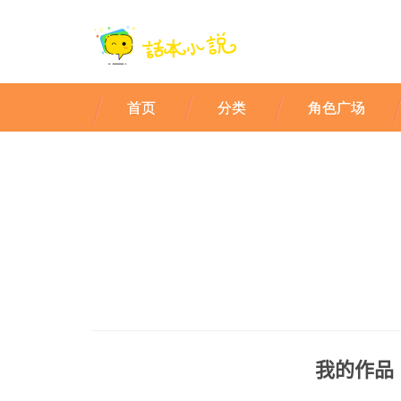
首页
分类
角色广场
我的作品