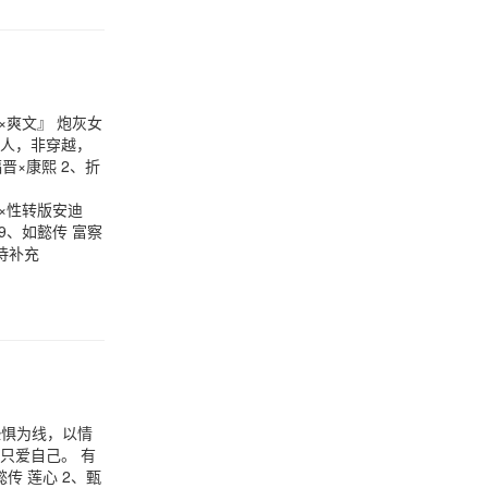
×爽文』 炮灰女
本人，非穿越，
晋×康熙 2、折
美×性转版安迪
9、如懿传 富察
…待补充
恐惧为线，以情
只爱自己。 有
传 莲心 2、甄