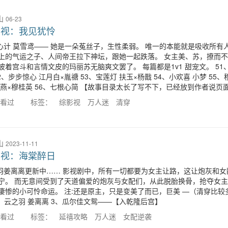
山
06-23
影视：我见犹怜
心计 莫雪鸢—— 她是一朵菟丝子，生性柔弱。 唯一的本能就是吸收所有
上的气运之子、人间帝王拉下神坛，跟她一起跌落。 女主美、苏，撩而不
披着宫斗和言情文皮的玛丽苏无脑爽文罢了。 每篇都是1v1 甜宠文。 51
2、步步惊心 江月白×胤禟 53、宝莲灯 扶玉×杨戬 54、小欢喜 小梦 55
飞燕×穆桂英 56、七根心简 【故事目录太长了写不下，已经放到作者说页
人看过
标签：
综影视
万人迷
清穿
山
2023-11-11
影视：海棠醉日
羽姜离离更新中…… 影视剧中，所有一切都要为女主让路，这让炮灰和女
宁。 而无意间受到了天道偏爱的炮灰与女配们，从此脱胎换骨，抢夺女
凄惨的小可怜命运。 注:还是原主，只是变美了而已，巨美 —（清穿比较多
2、云之羽 姜离离 3、瓜尔佳文鸳——【入乾隆后宫】
人看过
标签：
延禧攻略
万人迷
女配逆袭