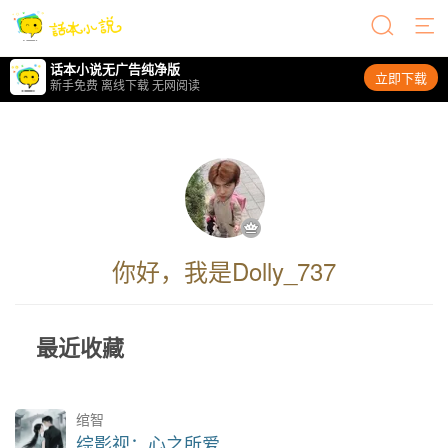
话本小说无广告纯净版
立即下载
新手免费 离线下载 无网阅读
你好，我是Dolly_737
最近收藏
绾智
综影视：心之所爱