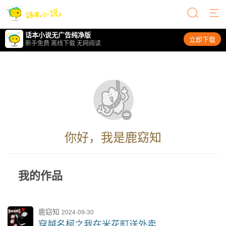
话本小说无广告纯净版
立即下载
新手免费 离线下载 无网阅读
你好，我是鹿窈知
我的作品
鹿窈知
2024-09-30
穿越名柯之我在米花町送外卖