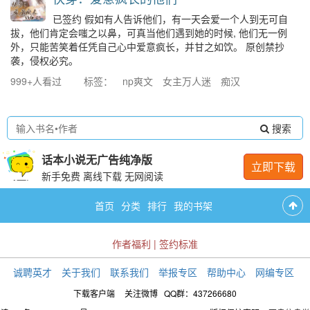
已签约 假如有人告诉他们，有一天会爱一个人到无可自
拔，他们肯定会嗤之以鼻，可真当他们遇到她的时候, 他们无一例
外，只能苦笑着任凭自己心中爱意疯长，并甘之如饮。 原创禁抄
袭，侵权必究。
999+人看过
标签：
np爽文
女主万人迷
痴汉
搜索
话本小说无广告纯净版
立即下载
新手免费 离线下载 无网阅读
首页
分类
排行
我的书架
作者福利
|
签约标准
诚聘英才
关于我们
联系我们
举报专区
帮助中心
网编专区
下载客户端
关注微博
QQ群：437266680