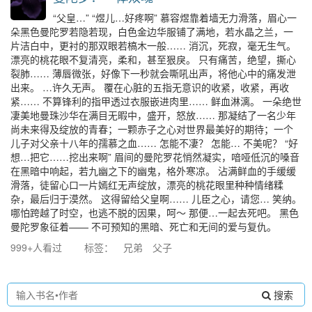
“父皇…” “煜儿…好疼啊” 慕容煜靠着墙无力滑落，眉心一
朵黑色曼陀罗若隐若现，白色金边华服铺了满地，若水晶之兰，一
片洁白中，更衬的那双眼若槁木一般…… 消沉，死寂，毫无生气。
漂亮的桃花眼不复清亮，柔和，甚至狠戾。 只有痛苦，绝望，撕心
裂肺…… 薄唇微张，好像下一秒就会嘶吼出声，将他心中的痛发泄
出来。 …许久无声。 覆在心脏的五指无意识的收紧，收紧，再收
紧…… 不算锋利的指甲透过衣服嵌进肉里…… 鲜血淋漓。 一朵绝世
凄美地曼珠沙华在满目无暇中，盛开，怒放…… 那凝结了一名少年
尚未来得及绽放的青春；一颗赤子之心对世界最美好的期待；一个
儿子对父亲十八年的孺慕之血…… 怎能不凄？ 怎能… 不美呢？ “好
想…把它……挖出来啊” 眉间的曼陀罗花悄然凝实，喑哑低沉的嗓音
在黑暗中响起，若九幽之下的幽鬼，格外寒凉。 沾满鲜血的手缓缓
滑落，徒留心口一片嫣红无声绽放，漂亮的桃花眼里种种情绪糅
杂，最后归于漠然。 这得留给父皇啊…… 儿臣之心，请您… 笑纳。
哪怕跨越了时空，也逃不脱的因果，呵～ 那便…一起去死吧。 黑色
曼陀罗象征着—— 不可预知的黑暗、死亡和无间的爱与复仇。
999+人看过
标签：
兄弟
父子
搜索