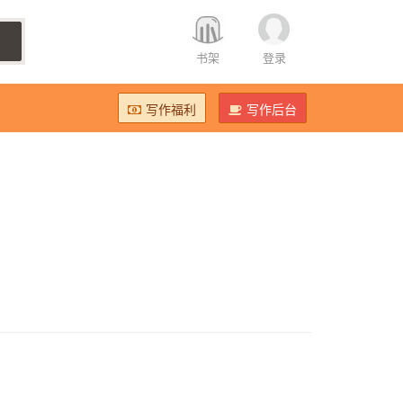
书架
登录
写作福利
写作后台