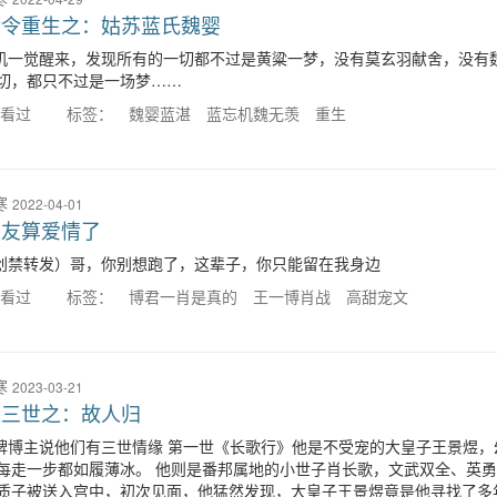
情令重生之：姑苏蓝氏魏婴
机一觉醒来，发现所有的一切都不过是黄粱一梦，没有莫玄羽献舍，没有
切，都只不过是一场梦……
人看过
标签：
魏婴蓝湛
蓝忘机魏无羡
重生
寒
2022-04-01
朋友算爱情了
创禁转发）哥，你别想跑了，这辈子，你只能留在我身边
人看过
标签：
博君一肖是真的
王一博肖战
高甜宠文
寒
2023-03-21
生三世之：故人归
牌博主说他们有三世情缘 第一世《长歌行》他是不受宠的大皇子王景煜，
每走一步都如履薄冰。 他则是番邦属地的小世子肖长歌，文武双全、英
质子被送入宫中，初次见面，他猛然发现，大皇子王景煜竟是他寻找了多