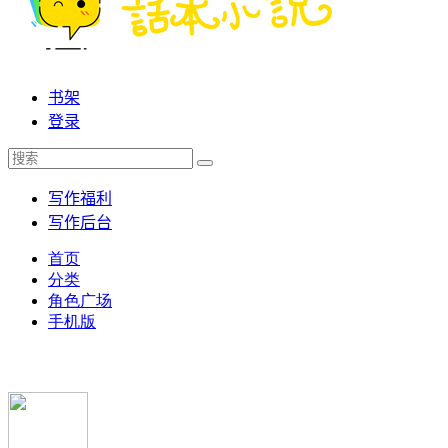
书架
登录
写作福利
写作后台
首页
分类
角色广场
手机版