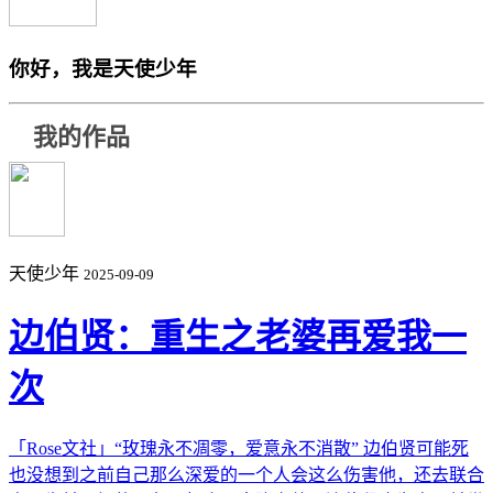
你好，我是天使少年
我的作品
天使少年
2025-09-09
边伯贤：重生之老婆再爱我一
次
「Rose文社」“玫瑰永不凋零，爱意永不消散” 边伯贤可能死
也没想到之前自己那么深爱的一个人会这么伤害他，还去联合