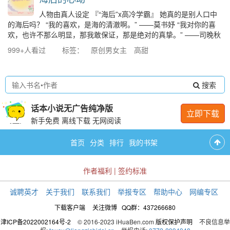
人物由真人设定 『“海后”x高冷学霸』 她真的是别人口中
的海后吗？ “我的喜欢，是海的清澈啊。” ——莫书妤 “我对你的喜
欢，也许不那么明显，那我敢保证，那是绝对的真挚。” ——司晚秋
999+人看过
标签：
原创男女主
高甜
搜索
话本小说无广告纯净版
立即下载
新手免费 离线下载 无网阅读
首页
分类
排行
我的书架
作者福利
|
签约标准
诚聘英才
关于我们
联系我们
举报专区
帮助中心
网编专区
下载客户端
关注微博
QQ群：437266680
津ICP备2022002164号-2
© 2016-2023 iHuaBen.com
版权保护声明
不良信息举