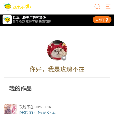
话本小说无广告纯净版
立即下载
新手免费 离线下载 无网阅读
你好，我是玫瑰不在
我的作品
玫瑰不在
2025-07-16
叶罗丽：她是公主