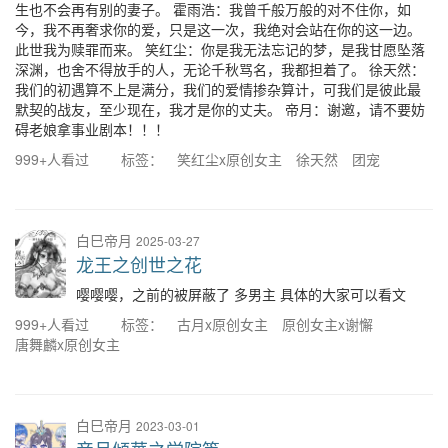
生也不会再有别的妻子。 霍雨浩：我曾千般万般的对不住你，如
今，我不再奢求你的爱，只是这一次，我绝对会站在你的这一边。
此世我为赎罪而来。 笑红尘：你是我无法忘记的梦，是我甘愿坠落
深渊，也舍不得放手的人，无论千秋骂名，我都担着了。 徐天然：
我们的初遇算不上是满分，我们的爱情掺杂算计，可我们是彼此最
默契的战友，至少现在，我才是你的丈夫。 帝月：谢邀，请不要妨
碍老娘拿事业剧本！！！
999+人看过
标签：
笑红尘x原创女主
徐天然
团宠
白巳帝月
2025-03-27
龙王之创世之花
嘤嘤嘤，之前的被屏蔽了 多男主 具体的大家可以看文
999+人看过
标签：
古月x原创女主
原创女主x谢懈
唐舞麟x原创女主
白巳帝月
2023-03-01