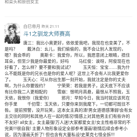
和菜头和原创女主
白巳帝月
昨天 21:11
斗1之驯龙大师赛高
唐三：我比小奥更好，依依爱我吧，我现在也变美了，不
是吗？ 戴沐白：幺儿，我们偷偷的，我不会让别人发现的，
嗯？我会乖的 奥斯卡：我爱你，所以，我愿意闭上眼睛，捂住
耳朵，但至少我是你最爱的，好吗 马红俊：诶呀，阿俊现在也
好看了，怎么样？要不要和我试试？ 玉天恒：宝宝……我为什
么不能既是你的兄长也是你的爱人呢？这世上不会有人比我更爱你
了。 玉天心：可从你出生那一刻开始，我就注定是你的丈夫
啊，为什么你要毁约？ 宁荣荣：若我是男子，这天底下不应该
有比你我二人更相配的 雪崩：恨明月高悬，最恨从不照我，玉
天依，我恨你（我爱你） 邪月：早知今日，我当时就应该死在
你手里 千仞雪：玉天依，只要你来到我麾下，一切都可既往不
咎。 提前预警，没开玩笑，这本女主真的渣!男女道德感薄弱!会有女
主交往的同时和其他人在一起的情况!情感上对其他男主们有些许的
不友好! all女主，女主最强!万人迷!大家都爱女主!女主性格非常的不
完美!!!很自我! 主要人物形象设定全部参考漫画!剧情后续会参考小
说，因为漫画夭折了! 但也含有大量私设!史莱克七怪全拆!!!