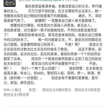
诸伏泉家庭美满幸福，有着深爱自己的丈夫，乖巧懂
事的女儿。 可万万想不到的是，在丈夫警校毕业没多久，她一
觉醒来出现在自己眼前的就是客厅的离婚届。 诸伏，不，泽田
泉直接气笑了。 谁懂啊？一觉醒来自己被人单方面离婚了。
想要找对方算账，却发现对方直接人间蒸发，查无此人。
泽田泉发誓，对方最好一辈子别被她找到，不然的话那混蛋死定
了！ 重新回到单身状态，甚至还是单亲妈妈，但泉比自己想象
中的过的好多了。 唯一的问题是丈夫，不，是前夫的同期总往
自己家跑，说是要照顾自己和孩子。 不是？啊？ 就连丈夫
兄长前往的次数也比丈夫在的时候多了数倍。 这还不算完，前
夫的同期，前夫的兄长，前任的弟弟，曾经的师弟一个个的突然全
都冒了出来。 而另外一个假身份居然就那么见到了自己的前任
前夫和初恋！ 甚至自己的马甲开始要捂不住了！ 不是，
啊？！ 你们一个两个怎么回事？！ 提前预警：女主和景光
是真夫妻，有女儿，但all向，警校四人组，高明，秀一，琴酒，秀
吉（拆的唯一一对官配）。 但还会有不重要的爱慕者，爱尔
兰，宾加，麻生成实。
999+人看过
标签：
原创女主X诸伏景光
原创女生X安室透
原创女主X降谷零