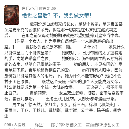
白巳帝月
昨天 21:59
绝世之皇后？不，我要做女帝！
戴钥汐是白虎戴家的长女，是整个戴家，星罗帝国甚
至是史莱克的骄傲和荣光，但是那一切都是在七岁她觉醒武魂之
后， 在那之前父母对她的期许就是希望她能嫁到皇室当中去。
【你是一个女人，作为皇后自然就是一个人最后最好的出
路。】 戴钥汐对此总是不屑一顾。 凭什么？ 她凭什么
只能做皇后而不能做皇帝？ 她的对手，日月帝国的太子握着她
的手，向她许诺皇后之位。 她的师弟，海神阁阁主的玄孙拽着
她的衣角，期望自己做他的妻子。 她的朋友，斗灵帝国的准皇
帝单膝下跪，希望能够得到自己的爱。 她在所有人眼中，因为
身份就只能是其他人的附庸，不，她为什么不能有野心？她绝不会
甘于困在原位。 既然这个天底下曾经的那个人没能成为女帝，
那么她就要成为第一个统一大陆的女皇。 无论是谁，都不能阻
止自己。 提前预警： 女主双生武魂，很强，霍雨浩变戴雨
浩，霍云儿存活。 王冬王秋儿性转。大部分参考漫画形象。
男主有：徐天然，笑红尘，贝贝，徐三石，徐和【和菜头】，
霍雨浩，王冬，王秋儿，戴钥衡，戴华斌，公羊墨，陈子峰，季绝
尘
999+人看过
标签：
陈子锋X原创女主
霍雨浩CP原创女主