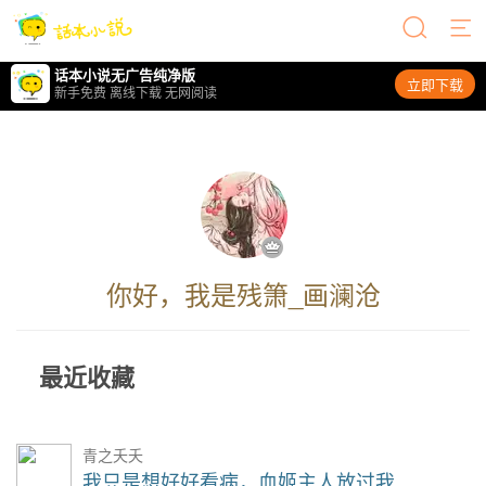
话本小说无广告纯净版
立即下载
新手免费 离线下载 无网阅读
你好，我是残箫_画澜沧
最近收藏
青之夭夭
我只是想好好看病，血姬主人放过我