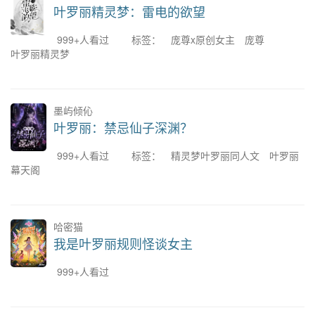
叶罗丽精灵梦：雷电的欲望
999+人看过
标签：
庞尊x原创女主
庞尊
叶罗丽精灵梦
墨屿倾伈
叶罗丽：禁忌仙子深渊？
999+人看过
标签：
精灵梦叶罗丽同人文
叶罗丽
幕天阁
哈密猫
我是叶罗丽规则怪谈女主
999+人看过