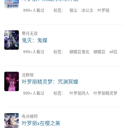
999+人看过
标签：
银尘
冰公主
叶罗丽
寒月无双
鬼灭：鬼蝶
999+人看过
标签：
蝴蝶忍鬼化
蝴蝶忍
all忍
沈默晗
叶罗丽精灵梦：咒渊冥蝶
999+人看过
标签：
叶罗丽同人
叶罗丽精灵梦
有点棱阿
叶罗丽x在樱之美