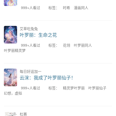
999+人看过
标签：
时希
漫画同人
艾草吃兔兔
叶罗丽：生命之花
999+人看过
标签：
花翎
叶罗丽同人
叶罗丽精灵梦
每日好运加一
云浨：我成了叶罗丽仙子！
999+人看过
标签：
精灵梦叶罗丽
叶罗丽仙子
幻想，虚拟
杜赛