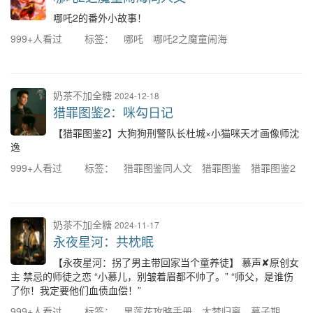
哪吒2的番外小故事！
999+人看过
标签：
哪吒
哪吒2之魔童闹海
奶茶不加全糖
2024-12-18
猎罪图鉴2：咪勾日记
【猎罪图鉴2】大狗狗刑警队长杜城×小猫咪天才画像师沈
逸
999+人看过
标签：
猎罪图鉴同人文
猎罪图鉴
猎罪图鉴2
奶茶不加全糖
2024-11-17
永夜星河：共枕眠
【永夜星河：拐了男主带回家当个童养徒】 慕声✘原创女
主 禁忌的师徒之恋 “小慕儿，别皱着眉都不帅了。” “师父，是谁伤
了你！我定要他们血债血偿！”
999+人看过
标签：
黑莲花攻略手册
大梦归离
慕子期