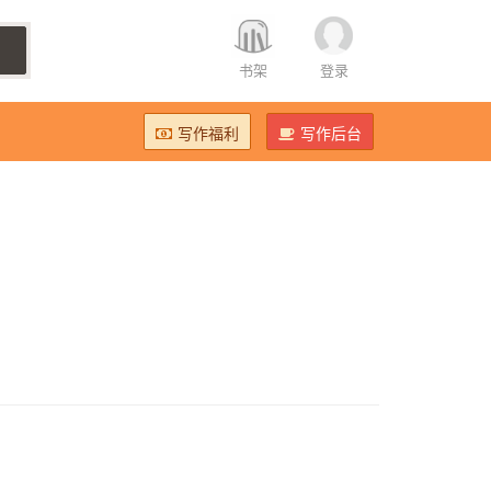
书架
登录
写作福利
写作后台