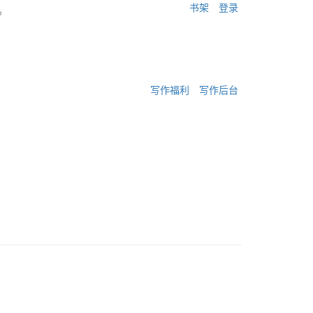
书架
登录
写作福利
写作后台