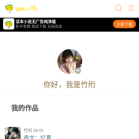
话本小说无广告纯净版
立即下载
新手免费 离线下载 无网阅读
你好，我是竹绗
我的作品
竹绗
08-05
奇文：忆夏