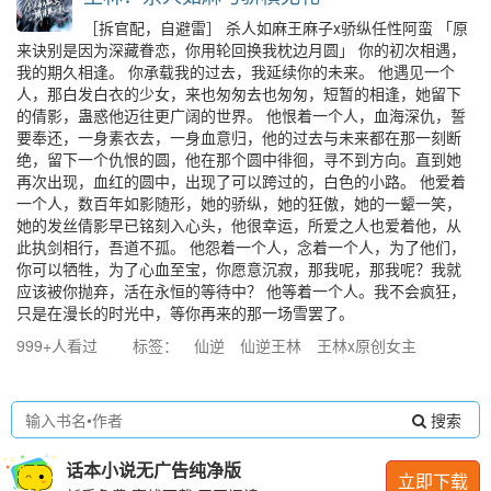
［拆官配，自避雷］ 杀人如麻王麻子x骄纵任性阿蛮 「原
来诀别是因为深藏眷恋，你用轮回换我枕边月圆」 你的初次相遇，
我的期久相逢。 你承载我的过去，我延续你的未来。 他遇见一个
人，那白发白衣的少女，来也匆匆去也匆匆，短暂的相逢，她留下
的倩影，蛊惑他迈往更广阔的世界。 他恨着一个人，血海深仇，誓
要奉还，一身素衣去，一身血意归，他的过去与未来都在那一刻断
绝，留下一个仇恨的圆，他在那个圆中徘徊，寻不到方向。直到她
再次出现，血红的圆中，出现了可以跨过的，白色的小路。 他爱着
一个人，数百年如影随形，她的骄纵，她的狂傲，她的一颦一笑，
她的发丝倩影早已铭刻入心头，他很幸运，所爱之人也爱着他，从
此执剑相行，吾道不孤。 他怨着一个人，念着一个人，为了他们，
你可以牺牲，为了心血至宝，你愿意沉寂，那我呢，那我呢？我就
应该被你抛弃，活在永恒的等待中？ 他等着一个人。我不会疯狂，
只是在漫长的时光中，等你再来的那一场雪罢了。
999+人看过
标签：
仙逆
仙逆王林
王林x原创女主
搜索
话本小说无广告纯净版
立即下载