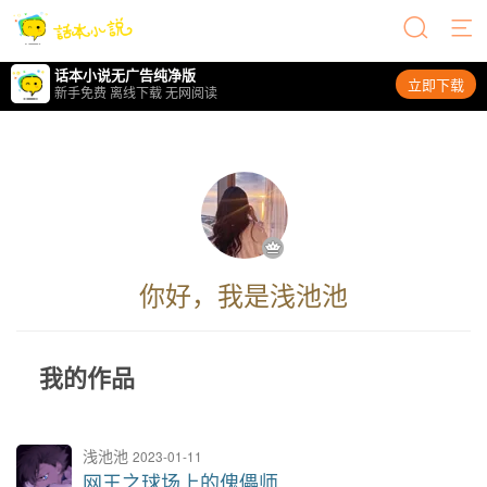
话本小说无广告纯净版
立即下载
新手免费 离线下载 无网阅读
你好，我是浅池池
我的作品
浅池池
2023-01-11
网王之球场上的傀儡师