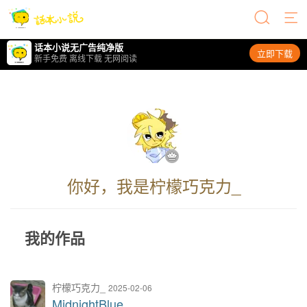
话本小说无广告纯净版
立即下载
新手免费 离线下载 无网阅读
你好，我是柠檬巧克力_
我的作品
柠檬巧克力_
2025-02-06
MidnightBlue