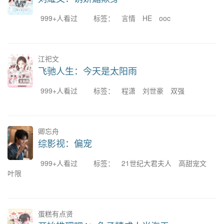
999+人看过
标签：
言情
HE
ooc
江祀文
飞驰人生：今天是太阳雨
999+人看过
标签：
程潇
刘世豪
双强
卿忘舟
综影视：偏宠
999+人看过
标签：
21世纪大君夫人
高甜宠文
叶限
蛋糕有点贤