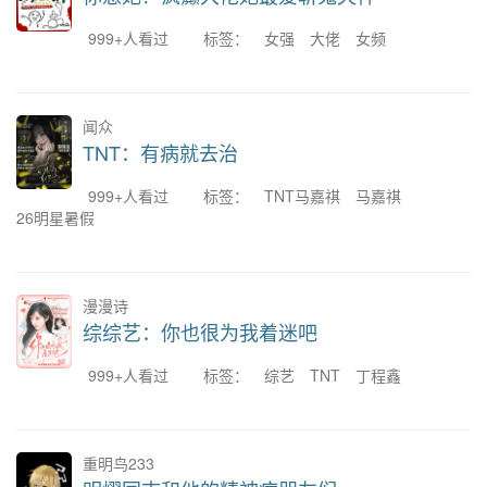
999+人看过
标签：
女强
大佬
女频
闻众
TNT：有病就去治
999+人看过
标签：
TNT马嘉祺
马嘉祺
26明星暑假
漫漫诗
综综艺：你也很为我着迷吧
999+人看过
标签：
综艺
TNT
丁程鑫
重明鸟233